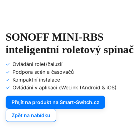
SONOFF MINI‑RBS
inteligentní roletový spínač
Ovládání rolet/žaluzií
Podpora scén a časovačů
Kompaktní instalace
Ovládání v aplikaci eWeLink (Android & iOS)
Přejít na produkt na Smart‑Switch.cz
Zpět na nabídku