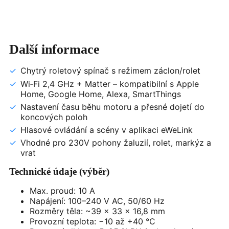
Další informace
Chytrý roletový spínač s režimem záclon/rolet
Wi‑Fi 2,4 GHz + Matter – kompatibilní s Apple
Home, Google Home, Alexa, SmartThings
Nastavení času běhu motoru a přesné dojetí do
koncových poloh
Hlasové ovládání a scény v aplikaci eWeLink
Vhodné pro 230V pohony žaluzií, rolet, markýz a
vrat
Technické údaje (výběr)
Max. proud: 10 A
Napájení: 100–240 V AC, 50/60 Hz
Rozměry těla: ~39 × 33 × 16,8 mm
Provozní teplota: −10 až +40 °C