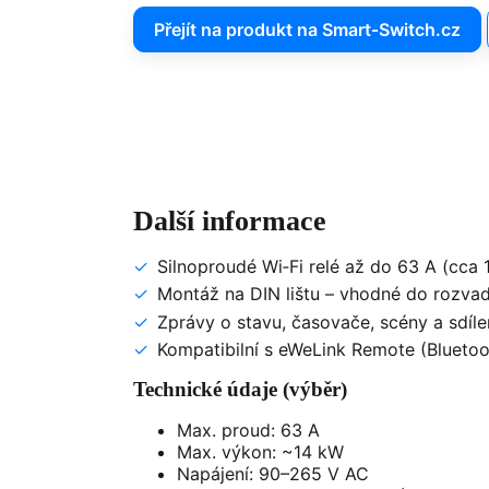
Přejít na produkt na Smart‑Switch.cz
Další informace
Silnoproudé Wi‑Fi relé až do 63 A (cca
Montáž na DIN lištu – vhodné do rozva
Zprávy o stavu, časovače, scény a sdíle
Kompatibilní s eWeLink Remote (Bluetoo
Technické údaje (výběr)
Max. proud: 63 A
Max. výkon: ~14 kW
Napájení: 90–265 V AC