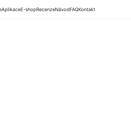
e
Aplikace
E-shop
Recenze
Návod
FAQ
Kontakt