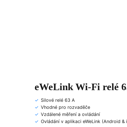
eWeLink Wi‑Fi relé 
Silové relé 63 A
Vhodné pro rozvaděče
Vzdálené měření a ovládání
Ovládání v aplikaci eWeLink (Android & 