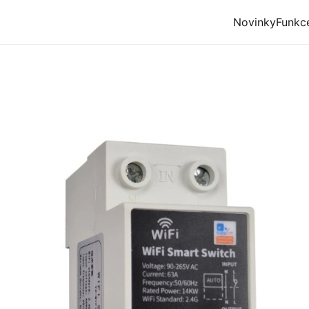
Novinky
Funkc